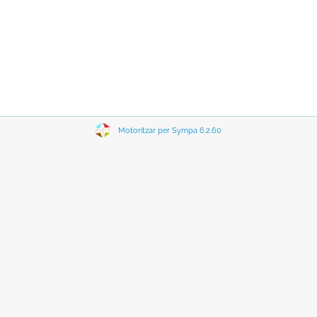
Motoritzar per Sympa 6.2.60